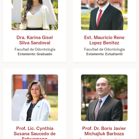
Dra. Karina Gisel
Est. Mauricio Rene
Silva Sandoval
Lopez Benitez
Facultad de Odontología
Facultad de Odontología
Estamento: Graduado
Estamento: Estudiantil
Prof. Lic. Cynthia
Prof. Dr. Boris Javier
Susana Saucedo de
Michajluk Barboza
Schupmann