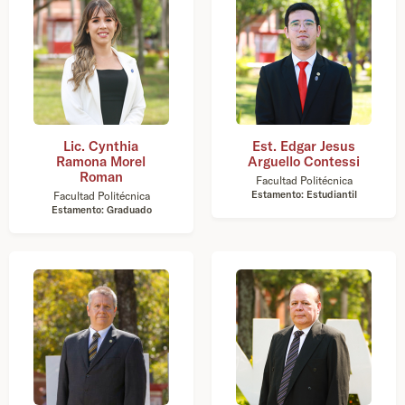
Lic. Cynthia
Est. Edgar Jesus
Ramona Morel
Arguello Contessi
Roman
Facultad Politécnica
Estamento: Estudiantil
Facultad Politécnica
Estamento: Graduado